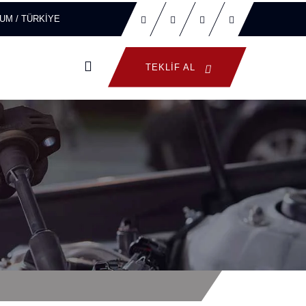
ORUM / TÜRKİYE
TEKLIF AL