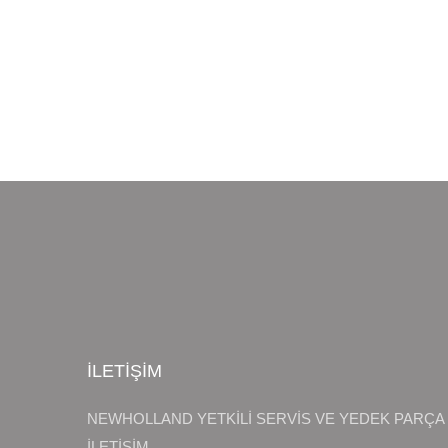
Extensive Cleaning
MAINTENANCE
İLETİŞİM
NEWHOLLAND YETKİLİ SERVİS VE YEDEK PARÇA
İLETİŞİM