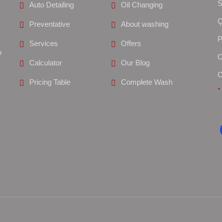
S
Auto Detailing
Oil Changing
Preventative
About washing
Services
Offers
o
Calculator
Our Blog
Pricing Table
Complete Wash
*