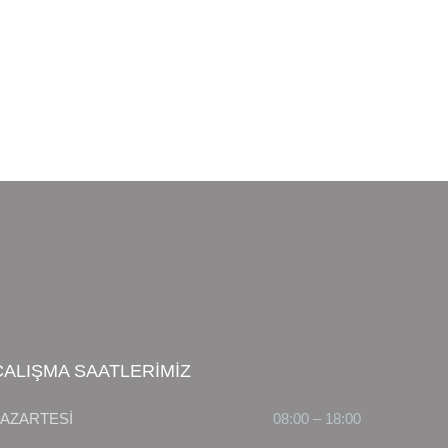
ÇALIŞMA SAATLERİMİZ
PAZARTESİ
08:00 – 18:00