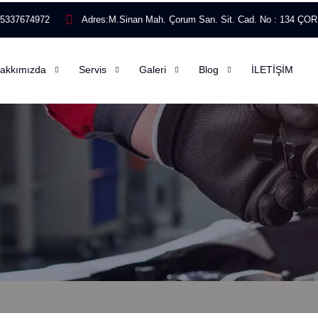
)5337674972
Adres:
M.Sinan Mah. Çorum San. Sit. Cad. No : 134 Ç
akkımızda
Servis
Galeri
Blog
İLETİŞİM